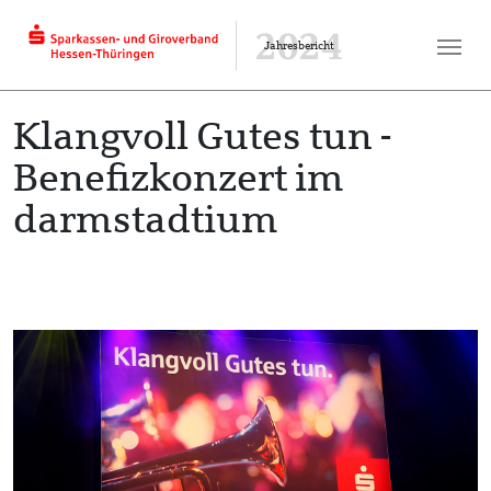
2024
Jahresbericht
Klangvoll Gutes tun -
Benefizkonzert im
darmstadtium