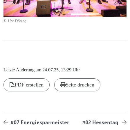
© Ute Döring
Letzte Änderung am 24.07.25, 13:29 Uhr
PDF erstellen
Seite drucken
#07 Energiesparmeister
#02 Hessentag