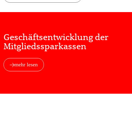
Geschäftsentwicklung der
Mitgliedssparkassen
mehr lesen