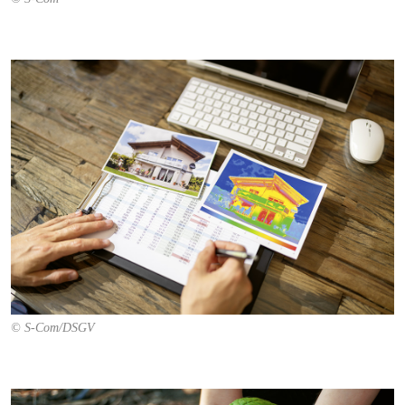
© S-Com/DSGV