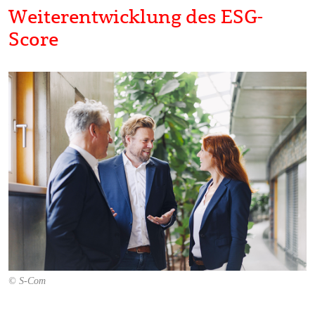
Weiterentwicklung des ESG-
Score
© S-Com