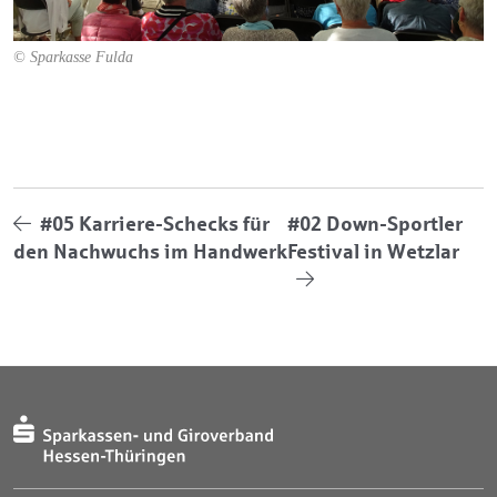
© Sparkasse Fulda
#05 Karriere-Schecks für
#02 Down-Sportler
den Nachwuchs im Handwerk
Festival in Wetzlar
Jahresbericht 2023
Vorwort
Geschäftsentwicklung
Verband