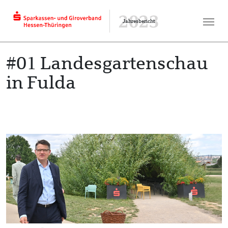
2023
Jahresbericht
#01 Landesgartenschau
in Fulda